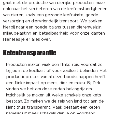
gaat met de productie van dierlijke producten, maar
ook naar het verbeteren van de leefomstandigheden
van dieren, zoals een gezonde leefruimte, goede
verzorging en diervriendelijk transport. We zoeken
hierbij naar een goede balans tussen dierenwelzijn,
milieubelasting en betaalbaarheid voor onze klanten.
Hier lees je er alles over.
Ketentransparantie
Producten maken vaak een flinke reis, voordat ze
bij jou in de koelkast of voorraadkast belanden. Het
productieproces van al deze boodschappen heeft
een flinke impact op mens, dier en milieu. Bij Dirk
vinden we het om deze reden belangrijk om
inzichtelijk te maken uit welke schakels onze kets
bestaan. Zo maken we de reis van land tot aan de
klant thuis transparant. Vaak bestaat een keten
namelijk uit meer schakels dan je op voorhand