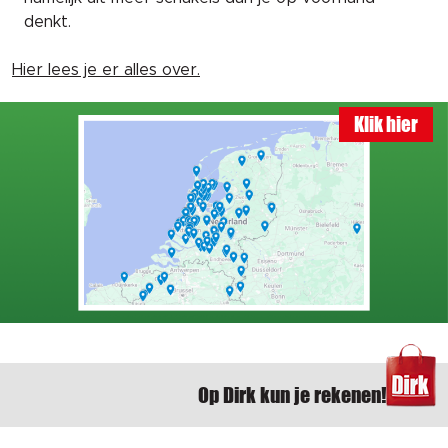
denkt.
Hier lees je er alles over.
Klik hier
Op Dirk kun je rekenen!