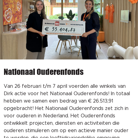
Nationaal Ouderenfonds
Van 26 februari t/m 7 april voerden alle winkels van
Dirk actie voor het Nationaal Ouderenfonds! In totaal
hebben we samen een bedrag van € 26.513,91
opgebracht! Het Nationaal Ouderenfonds zet zich in
voor ouderen in Nederland. Het Ouderenfonds
ontwikkelt projecten, diensten en activiteiten die
ouderen stimuleren om op een actieve manier ouder
te worden, die een leeftijdsvriendelijke omgeving