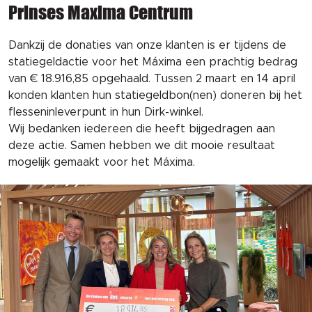
Prinses Maxima Centrum
Dankzij de donaties van onze klanten is er tijdens de
statiegeldactie voor het Máxima een prachtig bedrag
van € 18.916,85 opgehaald. Tussen 2 maart en 14 april
konden klanten hun statiegeldbon(nen) doneren bij het
flesseninleverpunt in hun Dirk-winkel.
Wij bedanken iedereen die heeft bijgedragen aan
deze actie. Samen hebben we dit mooie resultaat
mogelijk gemaakt voor het Máxima.