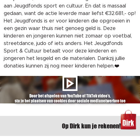
aan Jeugdfonds sport en cultuur. En dat is massaal
gedaan, want de actie leverde maar liefst €32.681,- op!
Het Jeugdfonds is er voor kinderen die opgroeien in
een gezin waar thuis niet genoeg geld is. Deze
kinderen en jongeren kunnen niet zomaar op voetbal,
streetdance, judo of iets anders. Het Jeugdfonds
Sport & Cultuur betaalt voor deze kinderen en
jongeren het lesgeld en de materialen. Dankzij jullie
donaties kunnen zij nog meer kinderen helpen.❤️
Door het afspelen van YouTube of TikTok video's,
sta je het plaatsen van cookies door sociale medianetwerken toe
Op Dirk kun je rekenen!