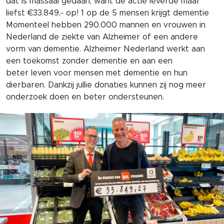
dat is massaal gedaan, want de actie leverde maar
liefst €33.849,- op!
1 op de 5 mensen krijgt dementie
Momenteel hebben 290.000 mannen en vrouwen in
Nederland de ziekte van Alzheimer of een andere
vorm van dementie.
Alzheimer Nederland werkt aan
een toekomst zonder dementie en aan een
beter leven voor mensen met dementie en hun
dierbaren.
Dankzij jullie donaties kunnen zij nog meer
onderzoek doen en beter ondersteunen.