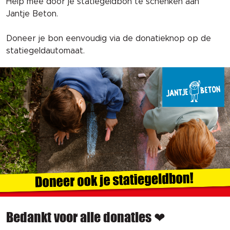
Help mee door je statiegeldbon te schenken aan
Jantje Beton.
Doneer je bon eenvoudig via de donatieknop op de
statiegeldautomaat.
Bedankt voor alle donaties ❤