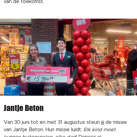
van de toekomst.
Jantje Beton
Van 30 juni tot en met 31 augustus steun jij de missie
van Jantje Beton. Hun missie luidt:
Elk kind moet
kunnen buitenspelen, elke dag
! Doneer je