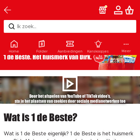
Ik zoek...
Meer
Home
Folder
Aanbiedingen
Kanskoopjes
Door het afspelen van YouTube of TikTok video's,
sta je het plaatsen van cookies door sociale medianetwerken toe
Wat is 1 de Beste?
Wat is 1 de Beste eigenlijk? 1 de Beste is het huismerk