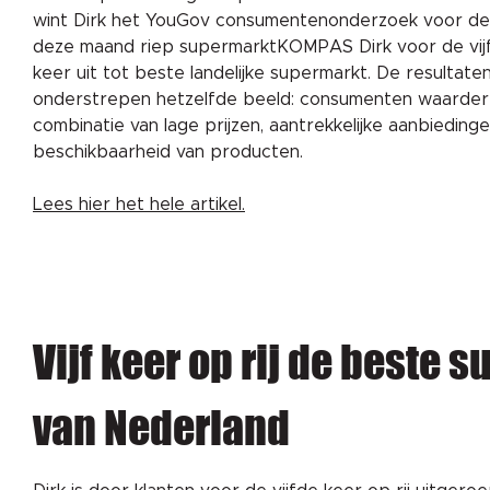
wint Dirk het YouGov consumentenonderzoek voor de 
deze maand riep supermarktKOMPAS Dirk voor de vij
keer uit tot beste landelijke supermarkt. De resulta
onderstrepen hetzelfde beeld: consumenten waarder
combinatie van lage prijzen, aantrekkelijke aanbiedin
beschikbaarheid van producten.
Lees hier het hele artikel.
Vijf keer op rij de beste 
van Nederland