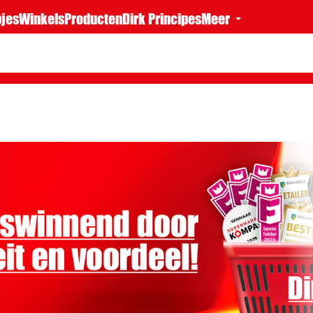
jes
Winkels
Producten
Dirk Principes
Meer