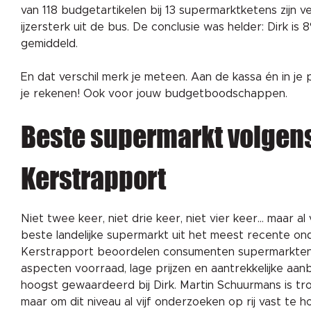
van 118 budgetartikelen bij 13 supermarktketens zijn 
ijzersterk uit de bus. De conclusie was helder: Dirk i
gemiddeld.
En dat verschil merk je meteen. Aan de kassa én in je
je rekenen! Ook voor jouw budgetboodschappen.
Beste supermarkt volgen
Kerstrapport
Niet twee keer, niet drie keer, niet vier keer… maar al v
beste landelijke supermarkt uit het meest recente ond
Kerstrapport beoordelen consumenten supermarkten
aspecten voorraad, lage prijzen en aantrekkelijke aa
hoogst gewaardeerd bij Dirk. Martin Schuurmans is tro
maar om dit niveau al vijf onderzoeken op rij vast te 