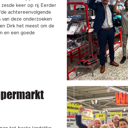
zesde keer op rij. Eerder
fde achtereenvolgende
ten van deze onderzoeken
en Dirk het meest om de
gen en een goede
supermarkt