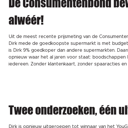
De Consumentenbond bew
alwéér!
Uit de meest recente prijsmeting van de Consumenten
Dirk mede de goedkoopste supermarkt is met budge
is Dirk 9% goedkoper dan andere supermarkten. Daar
opnieuw waar het al jaren voor staat: boodschappen
iedereen. Zonder klantenkaart, zonder spaaracties en a
Twee onderzoeken, één u
Dirk is opnieuw uitgeroepen tot winnaar van het Yo