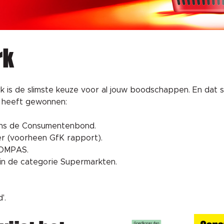
rk
k is de slimste keuze voor al jouw boodschappen. En dat s
al heeft gewonnen:
ns de Consumentenbond.
r (voorheen GfK rapport).
KOMPAS.
in de categorie Supermarkten.
'.