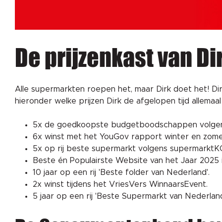
De prijzenkast van Di
Alle supermarkten roepen het, maar Dirk doet het! Dir
hieronder welke prijzen Dirk de afgelopen tijd allema
5x de goedkoopste budgetboodschappen volge
6x winst met het YouGov rapport winter en zome
5x op rij beste supermarkt volgens supermarkt
Beste én Populairste Website van het Jaar 2025 
10 jaar op een rij 'Beste folder van Nederland'.
2x winst tijdens het VriesVers WinnaarsEvent.
5 jaar op een rij 'Beste Supermarkt van Nederland