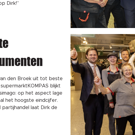
op Dirk!”
te
sumenten
an den Broek uit tot beste
an supermarktKOMPAS blijkt
jsimago: op het aspect lage
al het hoogste eindcijfer.
partijhandel laat Dirk de