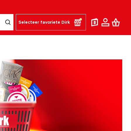
Selecteer favoriete Dirk