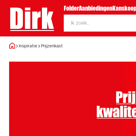
Dirk
Folder
Aanbiedingen
Kanskoop
Inspiratie
Prijzenkast