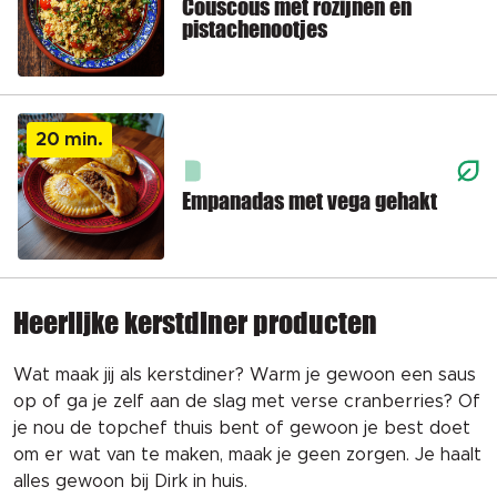
Couscous met rozijnen en
pistachenootjes
20 min.
Empanadas met vega gehakt
Heerlijke kerstdiner producten
Wat maak jij als kerstdiner? Warm je 
gewoon 
een
 saus
op of ga je zelf aan de slag met verse cranberries? Of 
je nou de 
topchef
 thuis bent of gewoon je best doet 
om er wat van te maken, 
maak je geen zorgen. Je haalt 
alles gewoon bij Dirk in huis.