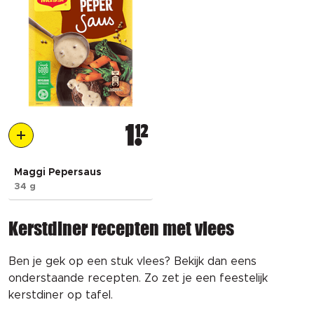
1
12
Maggi Pepersaus
34 g
Kerstdiner recepten met vlees
Ben je gek op een stuk vlees? Bekijk dan eens
onderstaande recepten. Zo zet je een feestelijk
kerstdiner op tafel.