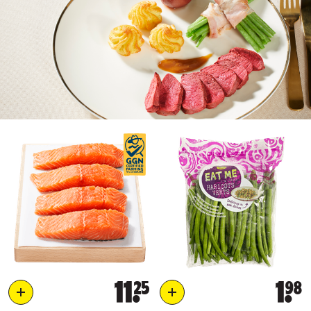
11
25
1
98