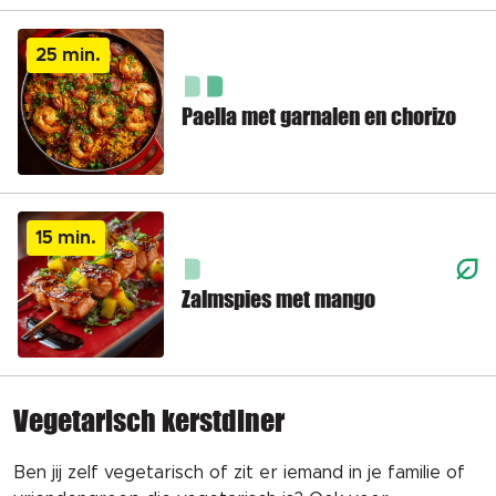
25 min.
Paella met garnalen en chorizo
15 min.
Zalmspies met mango
Vegetarisch kerstdiner
Ben jij zelf vegetarisch of zit er iemand in je familie of