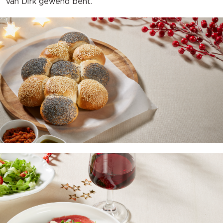
van Dirk gewend bent.