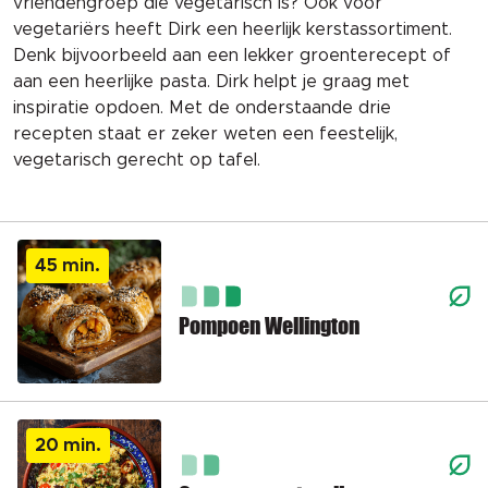
vriendengroep die vegetarisch is? Ook voor
vegetariërs heeft Dirk een heerlijk kerstassortiment.
Denk bijvoorbeeld aan een lekker groenterecept of
aan een heerlijke pasta. Dirk helpt je graag met
inspiratie opdoen.
Met de onderstaande drie
recepten staat er zeker weten een feestelijk,
vegetarisch gerecht op tafel.
45 min.
Pompoen Wellington
20 min.