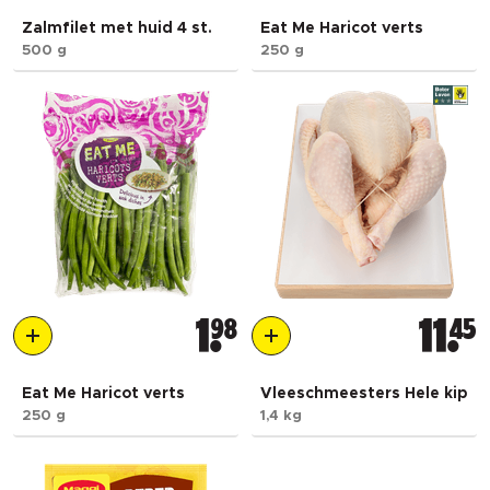
Zalmfilet met huid 4 st.
Eat Me Haricot verts
500 g
250 g
1
98
11
45
Eat Me Haricot verts
Vleeschmeesters Hele kip
250 g
1,4 kg