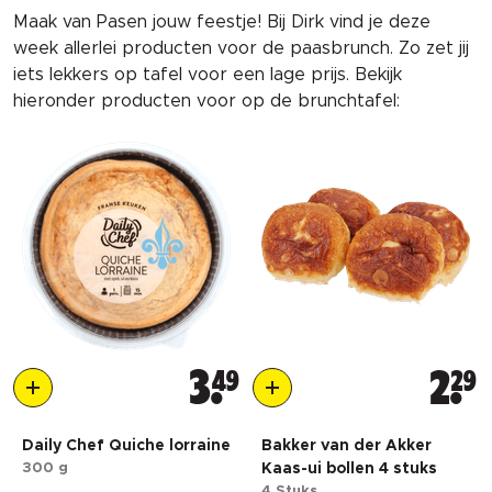
Maak van Pasen jouw feestje! Bij Dirk vind je deze
week allerlei producten voor de paasbrunch. Zo zet jij
iets lekkers op tafel voor een lage prijs. Bekijk
hieronder producten voor op de brunchtafel:
3
49
2
29
Daily Chef Quiche lorraine
Bakker van der Akker
300 g
Kaas-ui bollen 4 stuks
4 Stuks