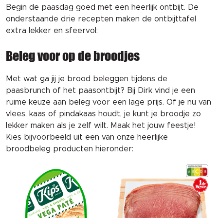
Begin de paasdag goed met een heerlijk ontbijt. De
onderstaande drie recepten maken de ontbijttafel
extra lekker en sfeervol:
Beleg voor op de broodjes
Met wat ga jij je brood beleggen tijdens de
paasbrunch of het paasontbijt? Bij Dirk vind je een
ruime keuze aan beleg voor een lage prijs. Of je nu van
vlees, kaas of pindakaas houdt, je kunt je broodje zo
lekker maken als je zelf wilt. Maak het jouw feestje!
Kies bijvoorbeeld uit een van onze heerlijke
broodbeleg producten hieronder: