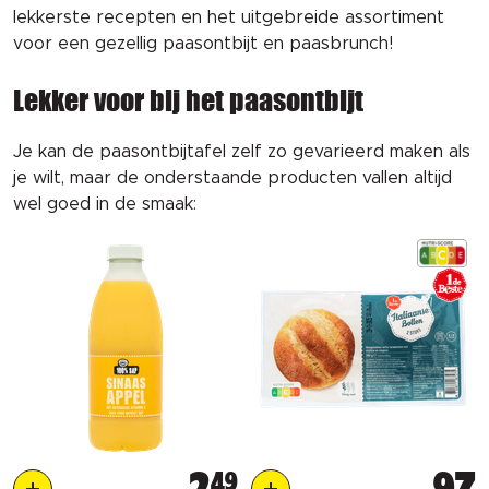
lekkerste recepten en het uitgebreide assortiment
voor een gezellig paasontbijt en paasbrunch!
Lekker voor bij het paasontbijt
Je kan de paasontbijtafel zelf zo gevarieerd maken als
je wilt, maar de onderstaande producten vallen altijd
wel goed in de smaak:
49