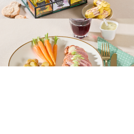
Op Dirk kun je rekenen!