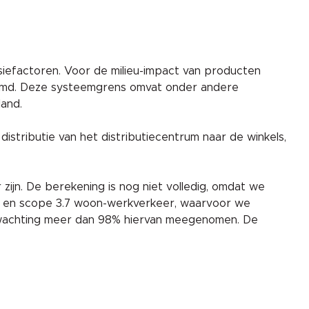
iefactoren. Voor de milieu-impact van producten
enoemd. Deze systeemgrens omvat onder andere
land.
distributie van het distributiecentrum naar de winkels,
ijn. De berekening is nog niet volledig, omdat we
en en scope 3.7 woon-werkverkeer, waarvoor we
erwachting meer dan 98% hiervan meegenomen. De