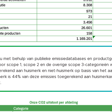
au met behulp van publieke emissiedatabases en productgeg
 Voor scope 1, scope 2 en de overige scope 3-categorieën 
erekend aan huismerk en niet-huismerk op basis van het a
rk is 44% van deze emissies toegerekend aan huismerkart
.