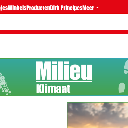
jes
Winkels
Producten
Dirk Principes
Meer