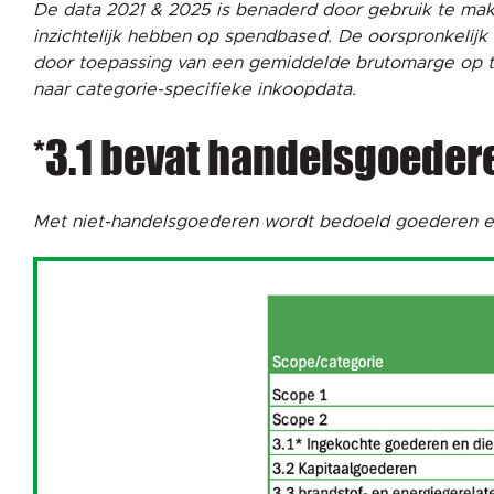
De data 2021 & 2025 is benaderd door gebruik te mak
inzichtelijk hebben op spendbased. De oorspronkeli
door toepassing van een gemiddelde brutomarge op to
naar categorie-specifieke inkoopdata.
*3.1 bevat handelsgoeder
Met niet-handelsgoederen wordt bedoeld goederen en