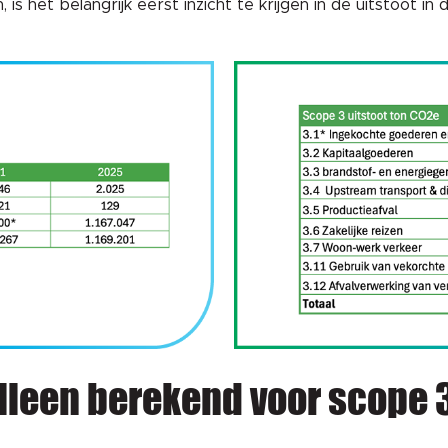
 het belangrijk eerst inzicht te krijgen in de uitstoot in 
alleen berekend voor scope 3