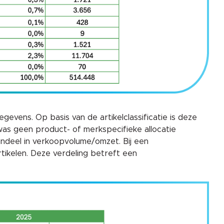
evens. Op basis van de artikelclassificatie is deze
was geen product- of merkspecifieke allocatie
andeel in verkoopvolume/omzet. Bij een
ikelen. Deze verdeling betreft een