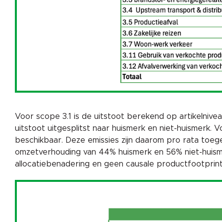
Voor scope 3.1 is de uitstoot berekend op artikelnive
uitstoot uitgesplitst naar huismerk en niet-huismerk.
beschikbaar. Deze emissies zijn daarom pro rata toeg
omzetverhouding van 44% huismerk en 56% niet-huisme
allocatiebenadering en geen causale productfootprint