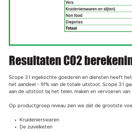
Resultaten CO2 berekeni
Scope 3.1 ingekochte goederen en diensten heeft het 
het aandeel ~ 91% van de totale uitstoot. Scope 3.1 ga
aan de uitstoot bij het telen, maken en vervoeren va
Op productgroep niveau zien we dat de grootste voeta
Kruidenierswaren
De zuivelketen