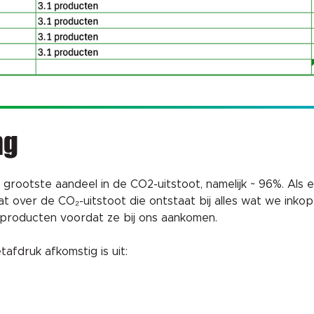
ng
grootste aandeel in de CO2-uitstoot, namelijk ~ 96%. Als 
at over de CO₂-uitstoot die ontstaat bij alles wat we ink
n producten voordat ze bij ons aankomen.
fdruk afkomstig is uit: