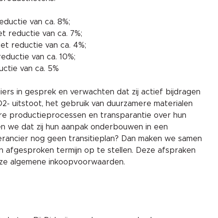
eductie van ca. 8%;
t reductie van ca. 7%;
t reductie van ca. 4%;
reductie van ca. 10%;
ctie van ca. 5%
rs in gesprek en verwachten dat zij actief bijdragen
2- uitstoot, het gebruik van duurzamere materialen
re productieprocessen en transparantie over hun
gen we dat zij hun aanpak onderbouwen in een
everancier nog geen transitieplan? Dan maken we samen
n afgesproken termijn op te stellen. Deze afspraken
nze algemene inkoopvoorwaarden.