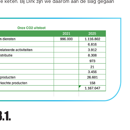
de keten. Bij Dirk zijn we daarom aan de slag gegaan
.1.