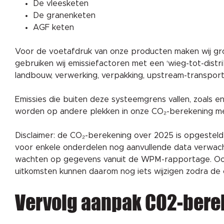
De vleesketen
De granenketen
AGF keten
Voor de voetafdruk van onze producten maken wij gro
gebruiken wij emissiefactoren met een ‘wieg-tot-dist
landbouw, verwerking, verpakking, upstream-transport 
Emissies die buiten deze systeemgrens vallen, zoals ene
worden op andere plekken in onze CO₂-berekening 
Disclaimer: de CO₂-berekening over 2025 is opgesteld
voor enkele onderdelen nog aanvullende data verwach
wachten op gegevens vanuit de WPM-rapportage. Ook 
uitkomsten kunnen daarom nog iets wijzigen zodra de
Vervolg aanpak CO2-bere