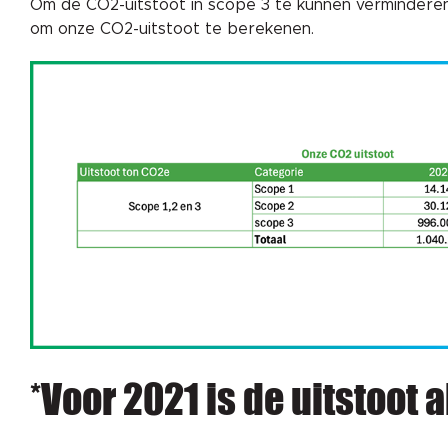
Om de CO2-uitstoot in scope 3 te kunnen verminderen, is
om onze CO2-uitstoot te berekenen.
*Voor 2021 is de uitstoot 