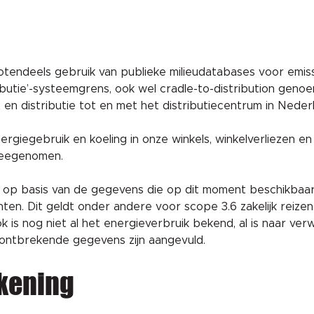
tendeels gebruik van publieke milieudatabases voor emiss
ributie’-systeemgrens, ook wel cradle-to-distribution g
en distributie tot en met het distributiecentrum in Neder
rgiegebruik en koeling in onze winkels, winkelverliezen en 
meegenomen.
 op basis van de gegevens die op dit moment beschikbaar z
ten. Dit geldt onder andere voor scope 3.6 zakelijk reiz
is nog niet al het energieverbruik bekend, al is naar v
 ontbrekende gegevens zijn aangevuld.
kening