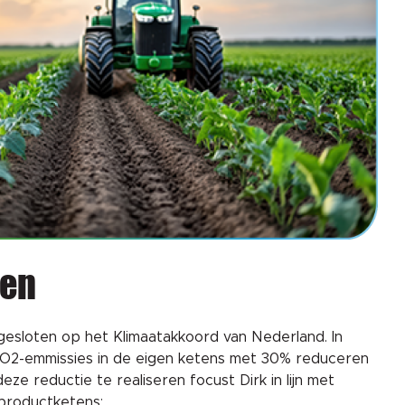
ten
ngesloten op het Klimaatakkoord van Nederland. In
 CO2-emmissies in de eigen ketens met 30% reduceren
ze reductie te realiseren focust Dirk in lijn met
productketens: