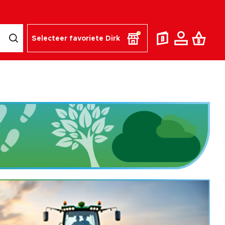
Selecteer favoriete Dirk