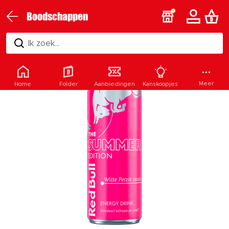
Boodschappen
Ik zoek...
Meer
Home
Folder
Aanbiedingen
Kanskoopjes