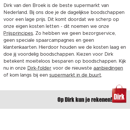
Dirk van den Broek is de beste supermarkt van
Nederland. Bij ons doe je de dagelijkse boodschappen
voor een lage prijs. Dit komt doordat we scherp op
onze eigen kosten letten - dit noemen we onze
Prijsprincipes
. Zo hebben we geen bezorgservice,
geen speciale spaarcampagnes en geen
klantenkaarten. Hierdoor houden we de kosten laag en
doe jij voordelig boodschappen. Kiezen voor Dirk
betekent moeiteloos besparen op boodschappen. Kijk
nu in onze
Dirk-folder
voor de nieuwste
aanbiedingen
of kom langs bij een
supermarkt in de buurt
.
Op Dirk kun je rekenen!