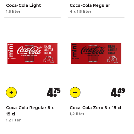
Coca-Cola Light
Coca-Cola Regular
1,5 liter
4 x 1,5 liter
4
75
4
49
Coca-Cola Regular 8 x
Coca-Cola Zero 8 x 15 cl
15 cl
1,2 liter
1,2 liter