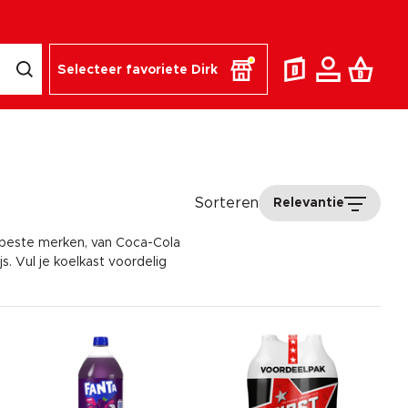
Selecteer favoriete Dirk
Sorteren
Relevantie
e beste merken, van Coca-Cola
s. Vul je koelkast voordelig