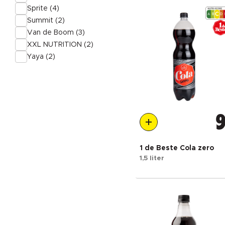
Sprite (4)
Summit (2)
Van de Boom (3)
XXL NUTRITION (2)
Yaya (2)
9
1 de Beste Cola zero
1,5 liter