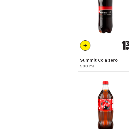
1
Summit Cola zero
500 ml