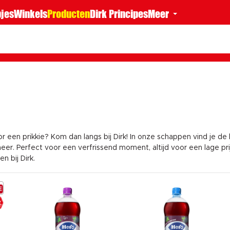
jes
Winkels
Producten
Dirk Principes
Meer
or een prikkie? Kom dan langs bij Dirk! In onze schappen vind je d
eer. Perfect voor een verfrissend moment, altijd voor een lage prij
n bij Dirk.