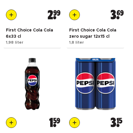
2
99
3
69
First Choice Cola Cola
First Choice Cola Cola
6x33 cl
zero sugar 12x15 cl
1,98 liter
1,8 liter
1
59
3
15