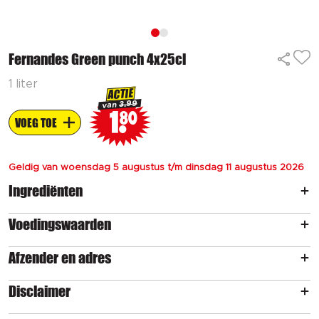
Fernandes Green punch 4x25cl
1 liter
ACTIE
3.99
van
1
80
VOEG TOE
Geldig van woensdag 5 augustus t/m dinsdag 11 augustus 2026
Ingrediënten
Voedingswaarden
Afzender en adres
Disclaimer