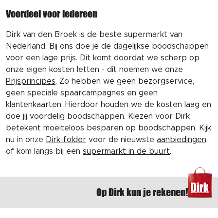
Voordeel voor iedereen
Dirk van den Broek is de beste supermarkt van
Nederland. Bij ons doe je de dagelijkse boodschappen
voor een lage prijs. Dit komt doordat we scherp op
onze eigen kosten letten - dit noemen we onze
Prijsprincipes
. Zo hebben we geen bezorgservice,
geen speciale spaarcampagnes en geen
klantenkaarten. Hierdoor houden we de kosten laag en
doe jij voordelig boodschappen. Kiezen voor Dirk
betekent moeiteloos besparen op boodschappen. Kijk
nu in onze
Dirk-folder
voor de nieuwste
aanbiedingen
of kom langs bij een
supermarkt in de buurt
.
Op Dirk kun je rekenen!