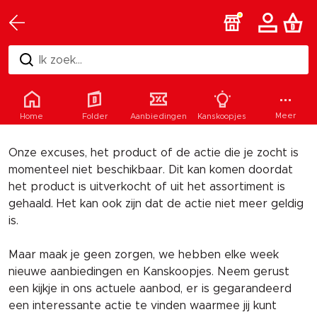
Ik zoek...
Helaas
Meer
Home
Folder
Aanbiedingen
Kanskoopjes
Onze excuses, het product of de actie die je zocht is
momenteel niet beschikbaar. Dit kan komen doordat
het product is uitverkocht of uit het assortiment is
gehaald. Het kan ook zijn dat de actie niet meer geldig
is.
Maar maak je geen zorgen, we hebben elke week
nieuwe aanbiedingen en Kanskoopjes. Neem gerust
een kijkje in ons actuele aanbod, er is gegarandeerd
een interessante actie te vinden waarmee jij kunt