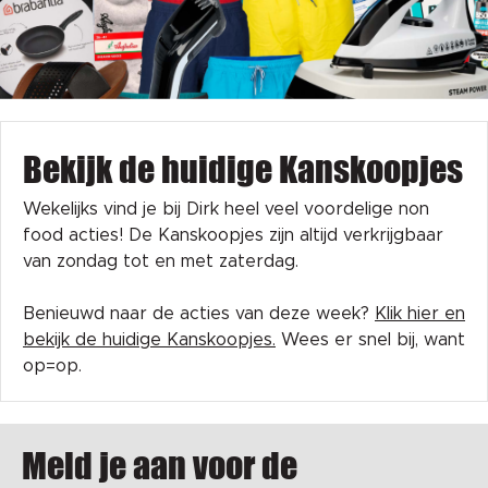
Bekijk de huidige Kanskoopjes
Wekelijks vind je bij Dirk heel veel voordelige non
food acties! De Kanskoopjes zijn altijd verkrijgbaar
van zondag tot en met zaterdag.
Benieuwd naar de acties van deze week?
Klik hier en
bekijk de huidige Kanskoopjes.
Wees er snel bij, want
op=op.
Meld je aan voor de