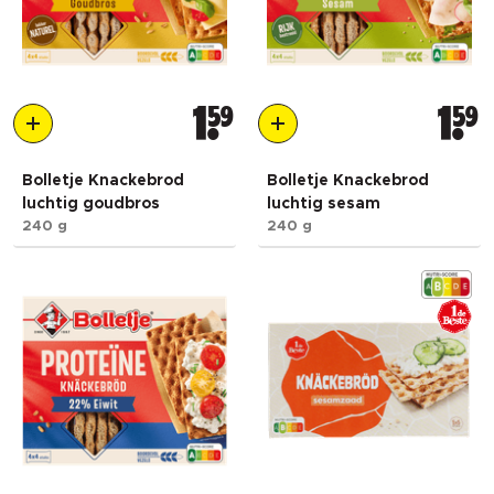
1
59
1
59
Bolletje Knackebrod
Bolletje Knackebrod
luchtig goudbros
luchtig sesam
240 g
240 g