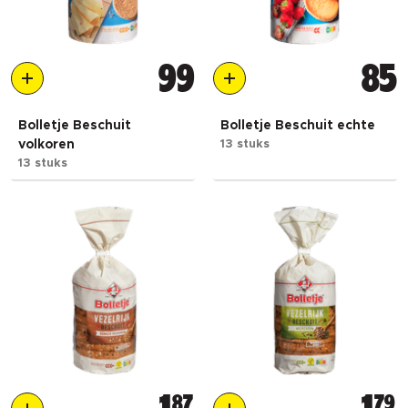
99
85
Bolletje Beschuit
Bolletje Beschuit echte
volkoren
13 stuks
13 stuks
87
79