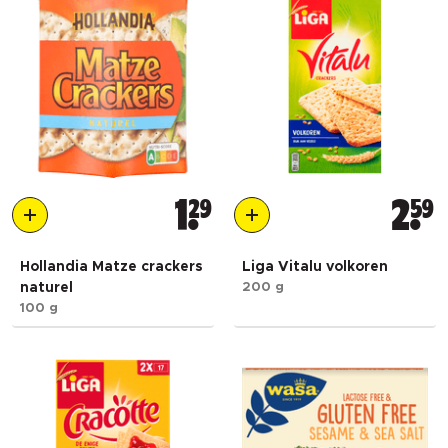
1
29
2
59
Hollandia Matze crackers
Liga Vitalu volkoren
naturel
200 g
100 g