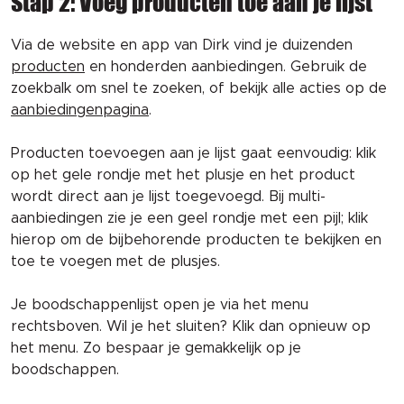
Stap 2: Voeg producten toe aan je lijst
Via de website en app van Dirk vind je duizenden
producten
en honderden aanbiedingen. Gebruik de
zoekbalk om snel te zoeken, of bekijk alle acties op de
aanbiedingenpagina
.
Producten toevoegen aan je lijst gaat eenvoudig: klik
op het gele rondje met het plusje en het product
wordt direct aan je lijst toegevoegd. Bij multi-
aanbiedingen zie je een geel rondje met een pijl; klik
hierop om de bijbehorende producten te bekijken en
toe te voegen met de plusjes.
Je boodschappenlijst open je via het menu
rechtsboven. Wil je het sluiten? Klik dan opnieuw op
het menu. Zo bespaar je gemakkelijk op je
boodschappen.