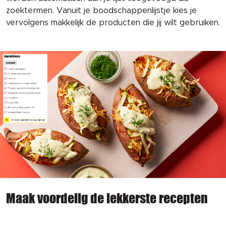
zoektermen. Vanuit je boodschappenlijstje kies je
vervolgens makkelijk de producten die jij wilt gebruiken.
Maak voordelig de lekkerste recepten