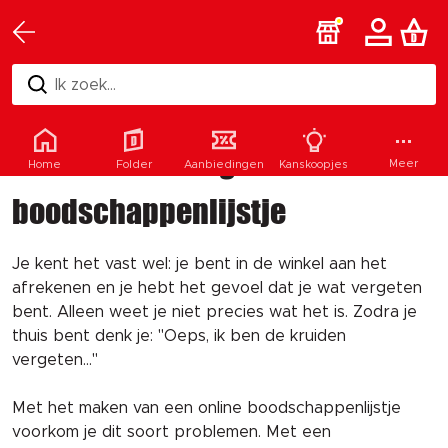
Ik zoek...
Maak een handig
Meer
Home
Folder
Aanbiedingen
Kanskoopjes
boodschappenlijstje
Je kent het vast wel: je bent in de winkel aan het
afrekenen en je hebt het gevoel dat je wat vergeten
bent. Alleen weet je niet precies wat het is. Zodra je
thuis bent denk je: "Oeps, ik ben de kruiden
vergeten..."
Met het maken van een online boodschappenlijstje
voorkom je dit soort problemen. Met een