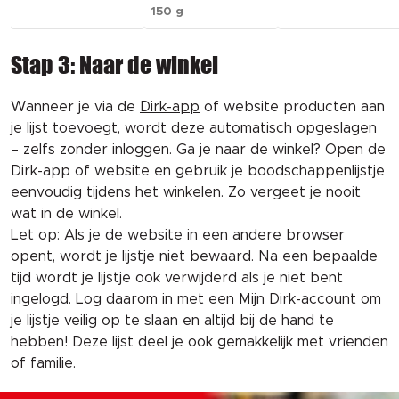
150 g
Stap 3: Naar de winkel
Wanneer je via de
Dirk-app
of website producten aan
je lijst toevoegt, wordt deze automatisch opgeslagen
– zelfs zonder inloggen. Ga je naar de winkel? Open de
Dirk-app of website en gebruik je boodschappenlijstje
eenvoudig tijdens het winkelen. Zo vergeet je nooit
wat in de winkel.
Let op: Als je de website in een andere browser
opent, wordt je lijstje niet bewaard. Na een bepaalde
tijd wordt je lijstje ook verwijderd als je niet bent
ingelogd. Log daarom in met een
Mijn Dirk-account
om
je lijstje veilig op te slaan en altijd bij de hand te
hebben! Deze lijst deel je ook gemakkelijk met vrienden
of familie.