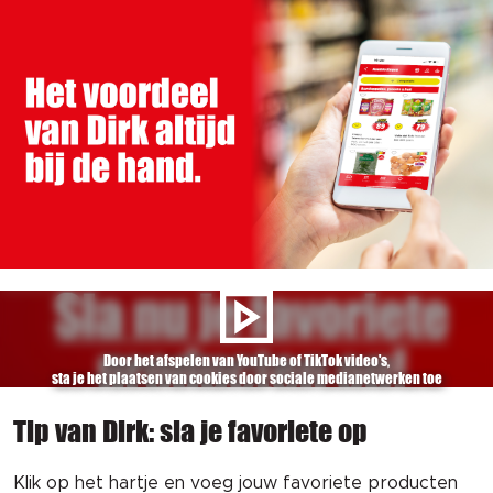
Door het afspelen van YouTube of TikTok video's,
sta je het plaatsen van cookies door sociale medianetwerken toe
Tip van Dirk: sla je favoriete op
Klik op het hartje en voeg jouw favoriete producten