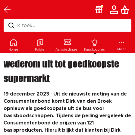
Ik zoek...
Consumentenbond roept Dirk
Meer
Home
Folder
Aanbiedingen
Kanskoopjes
wederom uit tot goedkoopste
supermarkt
19 december 2023 - Uit de nieuwste meting van de
Consumentenbond komt Dirk van den Broek
opnieuw als goedkoopste uit de bus voor
basisboodschappen. Tijdens de peiling vergeleek de
Consumentenbond de prijzen van 121
basisproducten. Hieruit blijkt dat klanten bij Dirk