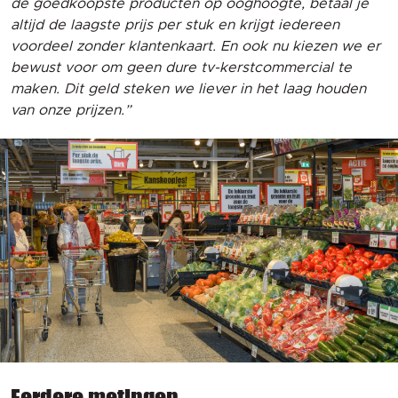
de goedkoopste producten op ooghoogte, betaal je
altijd de laagste prijs per stuk en krijgt iedereen
voordeel zonder klantenkaart.
En ook nu kiezen we er
bewust voor om geen dure tv-kerstcommercial te
maken. Dit geld steken we liever in het laag houden
van onze prijzen.”
Eerdere metingen