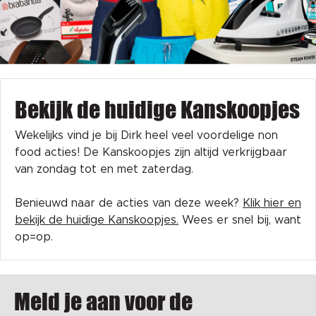
Bekijk de huidige Kanskoopjes
Wekelijks vind je bij Dirk heel veel voordelige non
food acties! De Kanskoopjes zijn altijd verkrijgbaar
van zondag tot en met zaterdag.
Benieuwd naar de acties van deze week?
Klik hier en
bekijk de huidige Kanskoopjes.
Wees er snel bij, want
op=op.
Meld je aan voor de