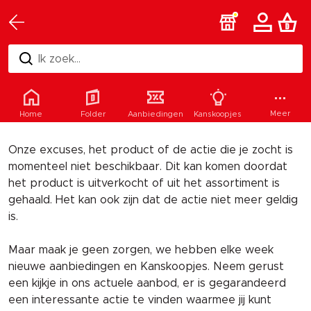
Ik zoek...
Helaas
Meer
Home
Folder
Aanbiedingen
Kanskoopjes
Onze excuses, het product of de actie die je zocht is
momenteel niet beschikbaar. Dit kan komen doordat
het product is uitverkocht of uit het assortiment is
gehaald. Het kan ook zijn dat de actie niet meer geldig
is.
Maar maak je geen zorgen, we hebben elke week
nieuwe aanbiedingen en Kanskoopjes. Neem gerust
een kijkje in ons actuele aanbod, er is gegarandeerd
een interessante actie te vinden waarmee jij kunt