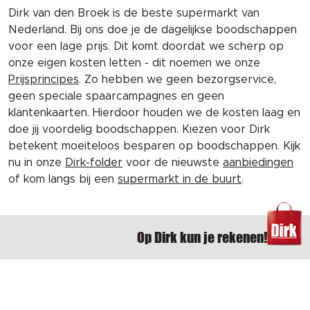
Dirk van den Broek is de beste supermarkt van
Nederland. Bij ons doe je de dagelijkse boodschappen
voor een lage prijs. Dit komt doordat we scherp op
onze eigen kosten letten - dit noemen we onze
Prijsprincipes
. Zo hebben we geen bezorgservice,
geen speciale spaarcampagnes en geen
klantenkaarten. Hierdoor houden we de kosten laag en
doe jij voordelig boodschappen. Kiezen voor Dirk
betekent moeiteloos besparen op boodschappen. Kijk
nu in onze
Dirk-folder
voor de nieuwste
aanbiedingen
of kom langs bij een
supermarkt in de buurt
.
Op Dirk kun je rekenen!