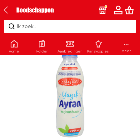
Boodschappen
Ik zoek...
Meer
Home
Folder
Aanbiedingen
Kanskoopjes