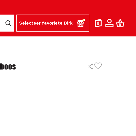
Selecteer favoriete Dirk
mboos