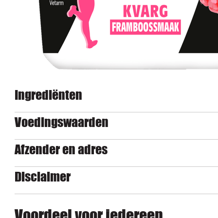
Ingrediënten
Voedingswaarden
Afzender en adres
Disclaimer
Voordeel voor iedereen