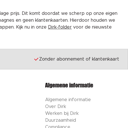
lage prijs. Dit komt doordat we scherp op onze eigen
pagnes en geen klantenkaarten. Hierdoor houden we
ppen. Kijk nu in onze
Dirk-folder
voor de nieuwste
Zonder abonnement of klantenkaart
Algemene informatie
Algemene informatie
Over Dirk
Werken bij Dirk
Duurzaamheid
Compliance