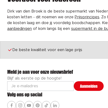
Dirk van den Broek is de beste supermarkt van Nederl
kosten letten - dit noemen we onze
Prijsprincipes
. Zo
de kosten laag en doe jij voordelig boodschappen. K
aanbiedingen
of kom langs bij een
supermarkt in de b
De beste kwaliteit voor een lage prijs
Meld je aan voor onze nieuwsbrief
Blijf als eerste op de hoogte!
Aanmelden
Volg ons op social