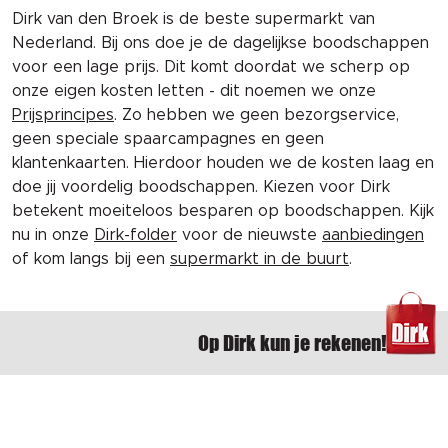
Dirk van den Broek is de beste supermarkt van
Nederland. Bij ons doe je de dagelijkse boodschappen
voor een lage prijs. Dit komt doordat we scherp op
onze eigen kosten letten - dit noemen we onze
Prijsprincipes
. Zo hebben we geen bezorgservice,
geen speciale spaarcampagnes en geen
klantenkaarten. Hierdoor houden we de kosten laag en
doe jij voordelig boodschappen. Kiezen voor Dirk
betekent moeiteloos besparen op boodschappen. Kijk
nu in onze
Dirk-folder
voor de nieuwste
aanbiedingen
of kom langs bij een
supermarkt in de buurt
.
Op Dirk kun je rekenen!