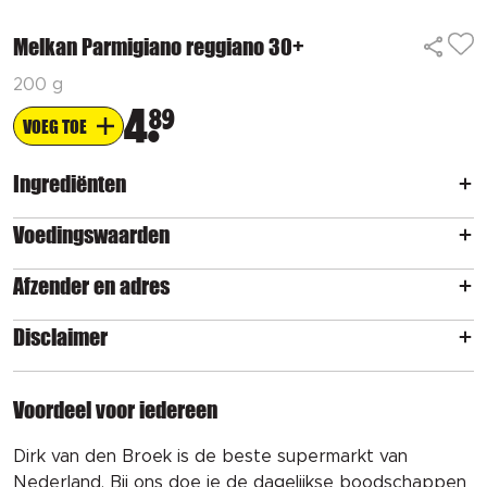
Melkan Parmigiano reggiano 30+
200 g
4
89
VOEG TOE
Ingrediënten
Voedingswaarden
Afzender en adres
Disclaimer
Voordeel voor iedereen
Dirk van den Broek is de beste supermarkt van
Nederland. Bij ons doe je de dagelijkse boodschappen