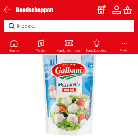
Boodschappen
Ik zoek...
Meer
Home
Folder
Aanbiedingen
Kanskoopjes