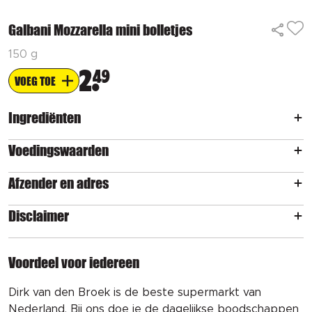
Galbani Mozzarella mini bolletjes
150 g
2
49
VOEG TOE
Ingrediënten
Voedingswaarden
Afzender en adres
Disclaimer
Voordeel voor iedereen
Dirk van den Broek is de beste supermarkt van
Nederland. Bij ons doe je de dagelijkse boodschappen