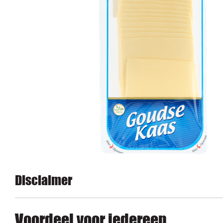
Disclaimer
Voordeel voor iedereen