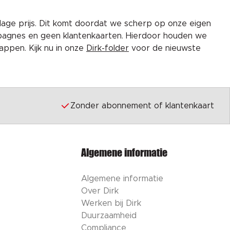
lage prijs. Dit komt doordat we scherp op onze eigen
pagnes en geen klantenkaarten. Hierdoor houden we
ppen. Kijk nu in onze
Dirk-folder
voor de nieuwste
Zonder abonnement of klantenkaart
Algemene informatie
Algemene informatie
Over Dirk
Werken bij Dirk
Duurzaamheid
Compliance