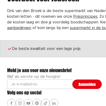
Dirk van den Broek is de beste supermarkt van Nederl
kosten letten - dit noemen we onze
Prijsprincipes
. Zo
de kosten laag en doe jij voordelig boodschappen. K
aanbiedingen
of kom langs bij een
supermarkt in de b
De beste kwaliteit voor een lage prijs
Meld je aan voor onze nieuwsbrief
Blijf als eerste op de hoogte!
Aanmelden
Volg ons op social