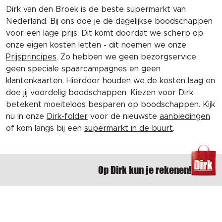
Dirk van den Broek is de beste supermarkt van
Nederland. Bij ons doe je de dagelijkse boodschappen
voor een lage prijs. Dit komt doordat we scherp op
onze eigen kosten letten - dit noemen we onze
Prijsprincipes
. Zo hebben we geen bezorgservice,
geen speciale spaarcampagnes en geen
klantenkaarten. Hierdoor houden we de kosten laag en
doe jij voordelig boodschappen. Kiezen voor Dirk
betekent moeiteloos besparen op boodschappen. Kijk
nu in onze
Dirk-folder
voor de nieuwste
aanbiedingen
of kom langs bij een
supermarkt in de buurt
.
Op Dirk kun je rekenen!