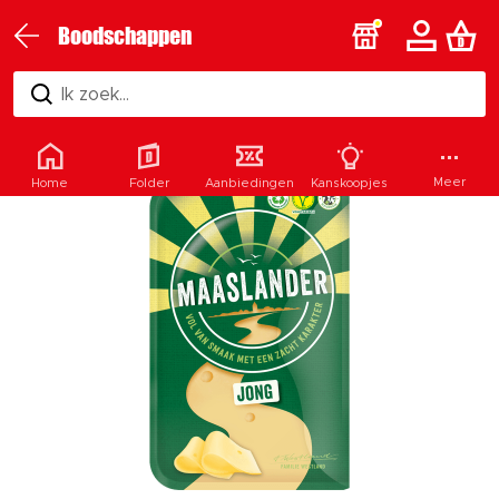
Boodschappen
Ik zoek...
Meer
Home
Folder
Aanbiedingen
Kanskoopjes