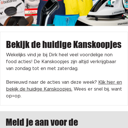
Bekijk de huidige Kanskoopjes
Wekelijks vind je bij Dirk heel veel voordelige non
food acties! De Kanskoopjes zijn altijd verkrijgbaar
van zondag tot en met zaterdag.
Benieuwd naar de acties van deze week?
Klik hier en
bekijk de huidige Kanskoopjes.
Wees er snel bij, want
op=op.
Meld je aan voor de