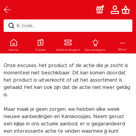
Ik zoek...
Helaas
Meer
Home
Folder
Aanbiedingen
Kanskoopjes
Onze excuses, het product of de actie die je zocht is
momenteel niet beschikbaar. Dit kan komen doordat
het product is uitverkocht of uit het assortiment is
gehaald. Het kan ook zijn dat de actie niet meer geldig
is.
Maar maak je geen zorgen, we hebben elke week
nieuwe aanbiedingen en Kanskoopjes. Neem gerust
een kijkje in ons actuele aanbod, er is gegarandeerd
een interessante actie te vinden waarmee jij kunt