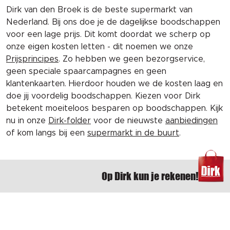
Dirk van den Broek is de beste supermarkt van
Nederland. Bij ons doe je de dagelijkse boodschappen
voor een lage prijs. Dit komt doordat we scherp op
onze eigen kosten letten - dit noemen we onze
Prijsprincipes
. Zo hebben we geen bezorgservice,
geen speciale spaarcampagnes en geen
klantenkaarten. Hierdoor houden we de kosten laag en
doe jij voordelig boodschappen. Kiezen voor Dirk
betekent moeiteloos besparen op boodschappen. Kijk
nu in onze
Dirk-folder
voor de nieuwste
aanbiedingen
of kom langs bij een
supermarkt in de buurt
.
Op Dirk kun je rekenen!