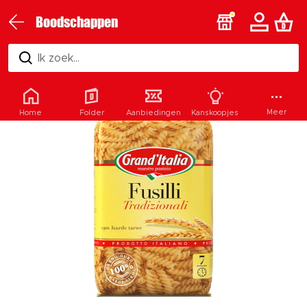
Boodschappen
Ik zoek...
Meer
Home
Folder
Aanbiedingen
Kanskoopjes