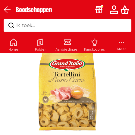
Boodschappen
Ik zoek...
Meer
Home
Folder
Aanbiedingen
Kanskoopjes