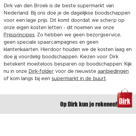
Dirk van den Broek is de beste supermarkt van
Nederland. Bij ons doe je de dagelijkse boodschappen
voor een lage prijs. Dit komt doordat we scherp op
onze eigen kosten letten - dit noemen we onze
Prijsprincipes
. Zo hebben we geen bezorgservice,
geen speciale spaarcampagnes en geen
klantenkaarten. Hierdoor houden we de kosten laag en
doe jij voordelig boodschappen. Kiezen voor Dirk
betekent moeiteloos besparen op boodschappen. Kijk
nu in onze
Dirk-folder
voor de nieuwste
aanbiedingen
of kom langs bij een
supermarkt in de buurt
.
Op Dirk kun je rekenen!