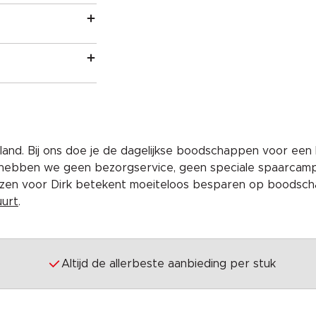
and. Bij ons doe je de dagelijkse boodschappen voor een 
 hebben we geen bezorgservice, geen speciale spaarcam
iezen voor Dirk betekent moeiteloos besparen op boodscha
uurt
.
Altijd de allerbeste aanbieding per stuk