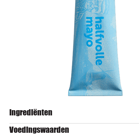
Ingrediënten
Voedingswaarden