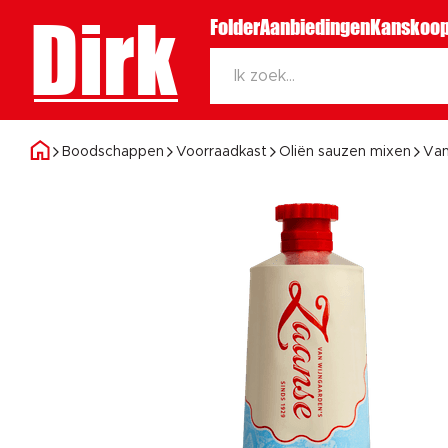
Dirk
Folder
Aanbiedingen
Kanskoop
Boodschappen
Voorraadkast
Oliën sauzen mixen
Van