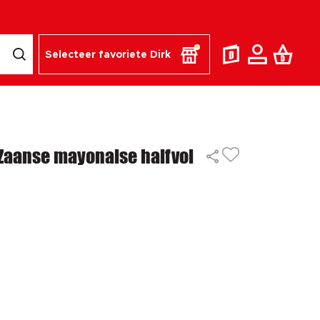
Selecteer favoriete Dirk
Zaanse mayonaise halfvol