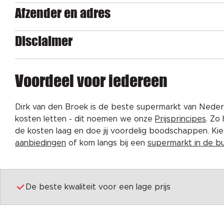
Afzender en adres
Disclaimer
Voordeel voor iedereen
Dirk van den Broek is de beste supermarkt van Nederl
kosten letten - dit noemen we onze
Prijsprincipes
. Zo
de kosten laag en doe jij voordelig boodschappen. K
aanbiedingen
of kom langs bij een
supermarkt in de b
De beste kwaliteit voor een lage prijs