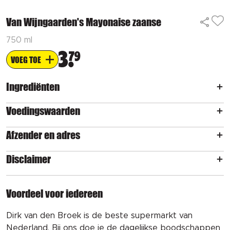
Van Wijngaarden's Mayonaise zaanse
750 ml
3
79
VOEG TOE
Ingrediënten
Voedingswaarden
Afzender en adres
Disclaimer
Voordeel voor iedereen
Dirk van den Broek is de beste supermarkt van
Nederland. Bij ons doe je de dagelijkse boodschappen