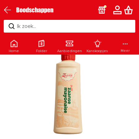
Boodschappen
Ik zoek...
Meer
Home
Folder
Aanbiedingen
Kanskoopjes