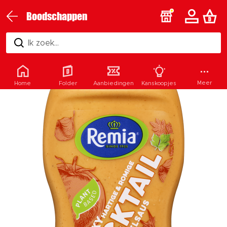
Boodschappen
Ik zoek...
Meer
Home
Folder
Aanbiedingen
Kanskoopjes