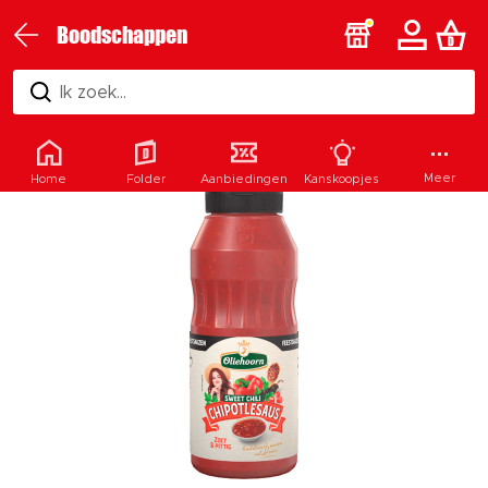
Boodschappen
Ik zoek...
Meer
Home
Folder
Aanbiedingen
Kanskoopjes