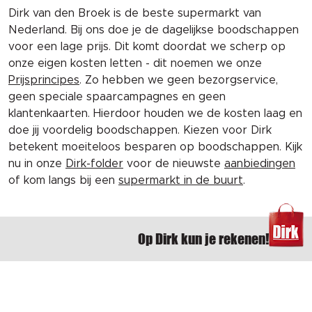
Dirk van den Broek is de beste supermarkt van
Nederland. Bij ons doe je de dagelijkse boodschappen
voor een lage prijs. Dit komt doordat we scherp op
onze eigen kosten letten - dit noemen we onze
Prijsprincipes
. Zo hebben we geen bezorgservice,
geen speciale spaarcampagnes en geen
klantenkaarten. Hierdoor houden we de kosten laag en
doe jij voordelig boodschappen. Kiezen voor Dirk
betekent moeiteloos besparen op boodschappen. Kijk
nu in onze
Dirk-folder
voor de nieuwste
aanbiedingen
of kom langs bij een
supermarkt in de buurt
.
Op Dirk kun je rekenen!