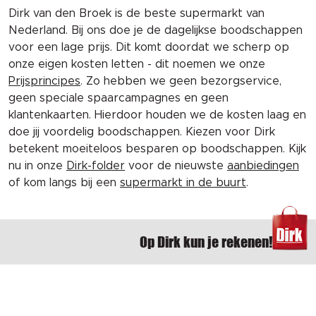
Dirk van den Broek is de beste supermarkt van
Nederland. Bij ons doe je de dagelijkse boodschappen
voor een lage prijs. Dit komt doordat we scherp op
onze eigen kosten letten - dit noemen we onze
Prijsprincipes
. Zo hebben we geen bezorgservice,
geen speciale spaarcampagnes en geen
klantenkaarten. Hierdoor houden we de kosten laag en
doe jij voordelig boodschappen. Kiezen voor Dirk
betekent moeiteloos besparen op boodschappen. Kijk
nu in onze
Dirk-folder
voor de nieuwste
aanbiedingen
of kom langs bij een
supermarkt in de buurt
.
Op Dirk kun je rekenen!