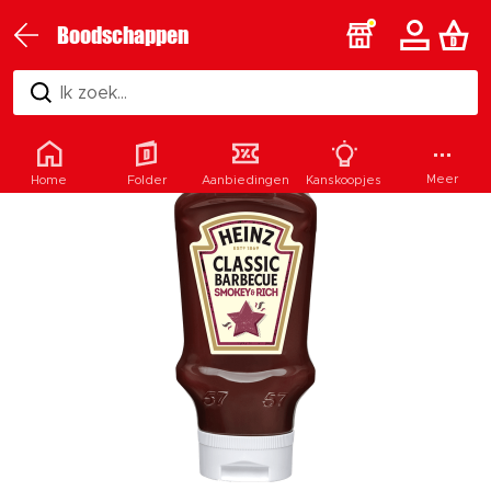
Boodschappen
Ik zoek...
Meer
Home
Folder
Aanbiedingen
Kanskoopjes