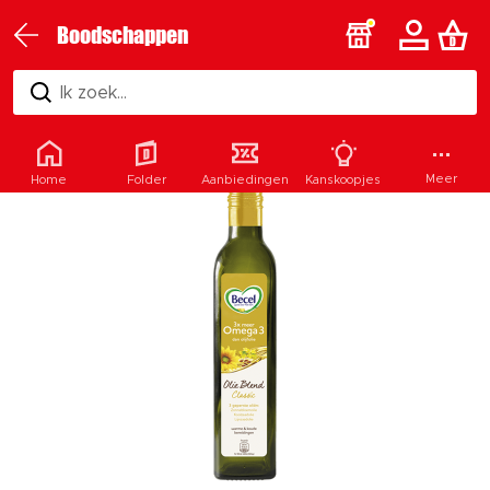
Boodschappen
Ik zoek...
Meer
Home
Folder
Aanbiedingen
Kanskoopjes