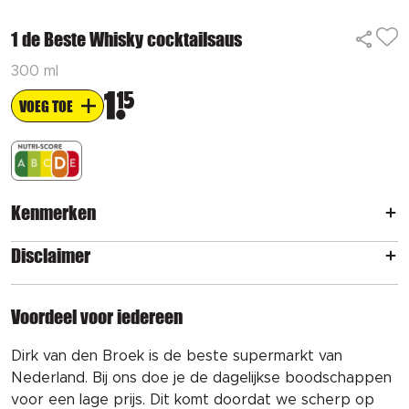
1 de Beste Whisky cocktailsaus
300 ml
1
15
VOEG TOE
Kenmerken
Disclaimer
Voordeel voor iedereen
Dirk van den Broek is de beste supermarkt van
Nederland. Bij ons doe je de dagelijkse boodschappen
voor een lage prijs. Dit komt doordat we scherp op