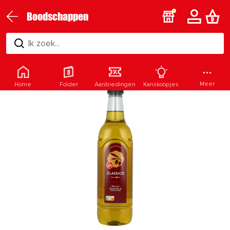
Boodschappen
Ik zoek...
Meer
Home
Folder
Aanbiedingen
Kanskoopjes