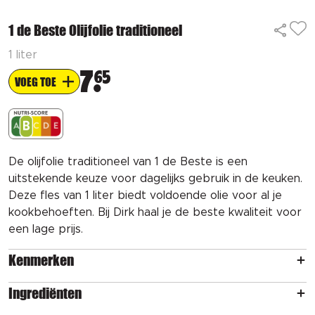
1 de Beste Olijfolie traditioneel
1 liter
7
65
VOEG TOE
De olijfolie traditioneel van 1 de Beste is een
uitstekende keuze voor dagelijks gebruik in de keuken.
Deze fles van 1 liter biedt voldoende olie voor al je
kookbehoeften. Bij Dirk haal je de beste kwaliteit voor
een lage prijs.
Kenmerken
Ingrediënten