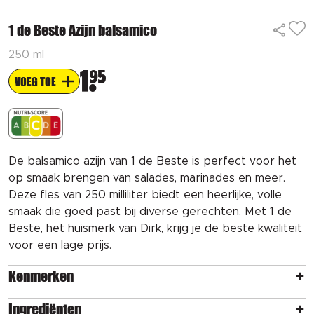
1 de Beste Azijn balsamico
250 ml
1
95
VOEG TOE
De balsamico azijn van 1 de Beste is perfect voor het
op smaak brengen van salades, marinades en meer.
Deze fles van 250 milliliter biedt een heerlijke, volle
smaak die goed past bij diverse gerechten. Met 1 de
Beste, het huismerk van Dirk, krijg je de beste kwaliteit
voor een lage prijs.
Kenmerken
Ingrediënten