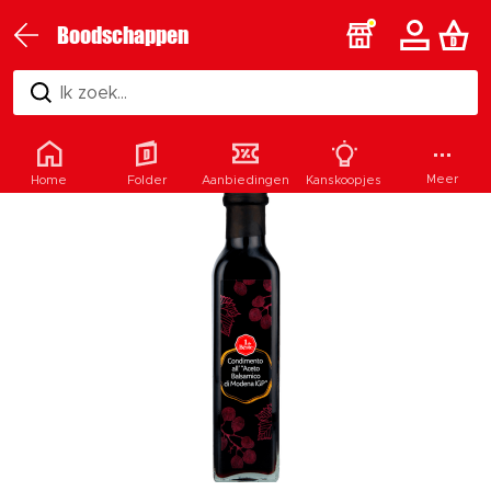
Boodschappen
Ik zoek...
Meer
Home
Folder
Aanbiedingen
Kanskoopjes