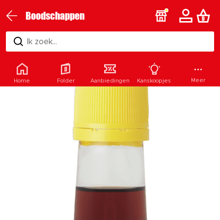
Boodschappen
Ik zoek...
Meer
Home
Folder
Aanbiedingen
Kanskoopjes