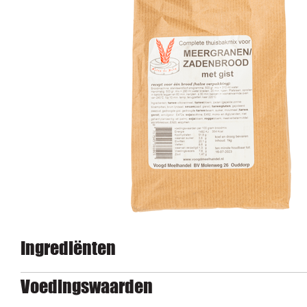
Ingrediënten
Voedingswaarden