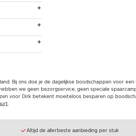
and. Bij ons doe je de dagelijkse boodschappen voor een 
 hebben we geen bezorgservice, geen speciale spaarcam
iezen voor Dirk betekent moeiteloos besparen op boodscha
uurt
.
Altijd de allerbeste aanbieding per stuk