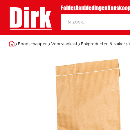
Dirk
Folder
Aanbiedingen
Kanskoop
Boodschappen
Voorraadkast
Bakproducten & suiker