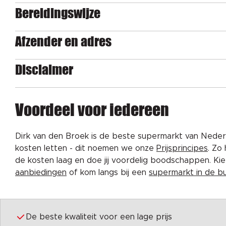
Bereidingswijze
Afzender en adres
Disclaimer
Voordeel voor iedereen
Dirk van den Broek is de beste supermarkt van Nederl
kosten letten - dit noemen we onze
Prijsprincipes
. Zo
de kosten laag en doe jij voordelig boodschappen. K
aanbiedingen
of kom langs bij een
supermarkt in de b
De beste kwaliteit voor een lage prijs