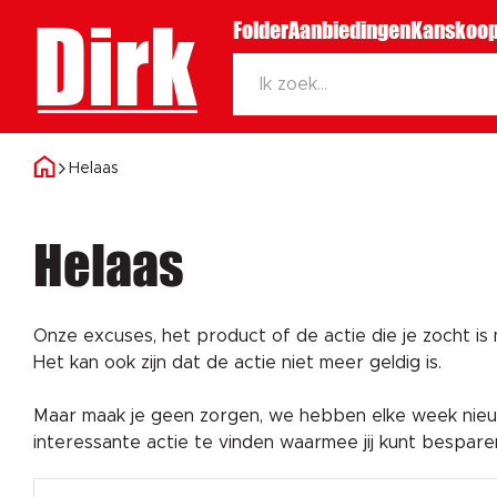
Dirk
Folder
Aanbiedingen
Kanskoop
Helaas
Helaas
Onze excuses, het product of de actie die je zocht is
Het kan ook zijn dat de actie niet meer geldig is.
Maar maak je geen zorgen, we hebben elke week nieuw
interessante actie te vinden waarmee jij kunt bespar