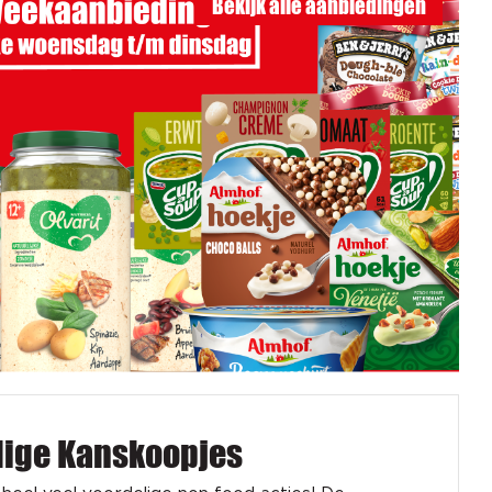
Bekijk alle aanbiedingen
dige Kanskoopjes