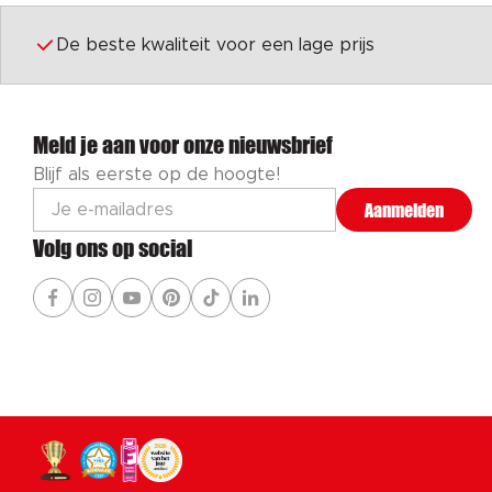
De beste kwaliteit voor een lage prijs
Meld je aan voor onze nieuwsbrief
Blijf als eerste op de hoogte!
Aanmelden
Volg ons op social