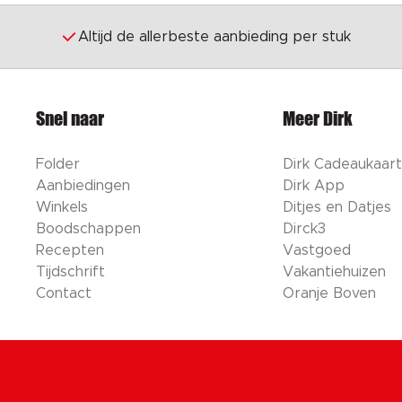
Altijd de allerbeste aanbieding per stuk
Snel naar
Meer Dirk
Folder
Dirk Cadeaukaart
Aanbiedingen
Dirk App
Winkels
Ditjes en Datjes
Boodschappen
Dirck3
Recepten
Vastgoed
Tijdschrift
Vakantiehuizen
Contact
Oranje Boven