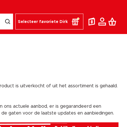
Selecteer favoriete Dirk
duct is uitverkocht of uit het assortiment is gehaald.
n ons actuele aanbod, er is gegarandeerd een
n de gaten voor de laatste updates en aanbiedingen.