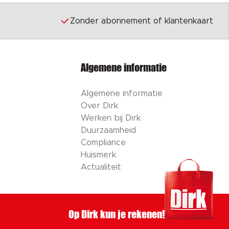
Zonder abonnement of klantenkaart
Algemene informatie
Algemene informatie
Over Dirk
Werken bij Dirk
Duurzaamheid
Compliance
Huismerk
Actualiteit
Op Dirk kun je rekenen!