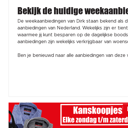
Bekijk de huidige weekaanbi
De weekaanbiedingen van Dirk staan bekend als 
aanbiedingen van Nederland. Wekelijks zijn er tien
waarmee jij kunt besparen op de dagelijkse bood
aanbiedingen zijn wekelijks verkrijgbaar van woen
Ben je benieuwd naar alle aanbiedingen van dez