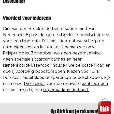
Disclaimer
Voordeel voor iedereen
Dirk van den Broek is de beste supermarkt van
Nederland. Bij ons doe je de dagelijkse boodschappen
voor een lage prijs. Dit komt doordat we scherp op
onze eigen kosten letten - dit noemen we onze
Prijsprincipes
. Zo hebben we geen bezorgservice,
geen speciale spaarcampagnes en geen
klantenkaarten. Hierdoor houden we de kosten laag en
doe jij voordelig boodschappen. Kiezen voor Dirk
betekent moeiteloos besparen op boodschappen. Kijk
nu in onze
Dirk-folder
voor de nieuwste
aanbiedingen
of kom langs bij een
supermarkt in de buurt
.
Op Dirk kun je rekenen!