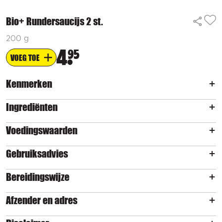
Bio+ Rundersaucijs 2 st.
200 g
4
95
VOEG TOE
Kenmerken
Ingrediënten
Voedingswaarden
Gebruiksadvies
Bereidingswijze
Afzender en adres