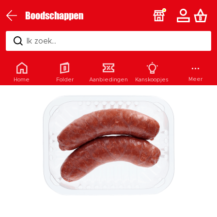
Boodschappen
Ik zoek...
Meer
Home
Folder
Aanbiedingen
Kanskoopjes