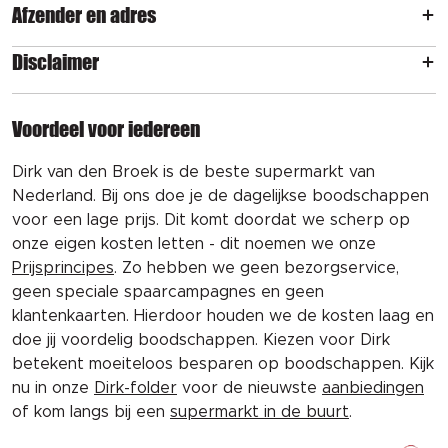
Afzender en adres
Disclaimer
Voordeel voor iedereen
Dirk van den Broek is de beste supermarkt van
Nederland. Bij ons doe je de dagelijkse boodschappen
voor een lage prijs. Dit komt doordat we scherp op
onze eigen kosten letten - dit noemen we onze
Prijsprincipes
. Zo hebben we geen bezorgservice,
geen speciale spaarcampagnes en geen
klantenkaarten. Hierdoor houden we de kosten laag en
doe jij voordelig boodschappen. Kiezen voor Dirk
betekent moeiteloos besparen op boodschappen. Kijk
nu in onze
Dirk-folder
voor de nieuwste
aanbiedingen
of kom langs bij een
supermarkt in de buurt
.