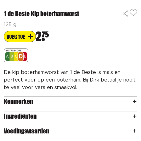
1 de Beste Kip boterhamworst
125 g
2
75
VOEG TOE
De kip boterhamworst van 1 de Beste is mals en
perfect voor op een boterham. Bij Dirk betaal je nooit
te veel voor vers en smaakvol.
Kenmerken
Ingrediënten
Voedingswaarden