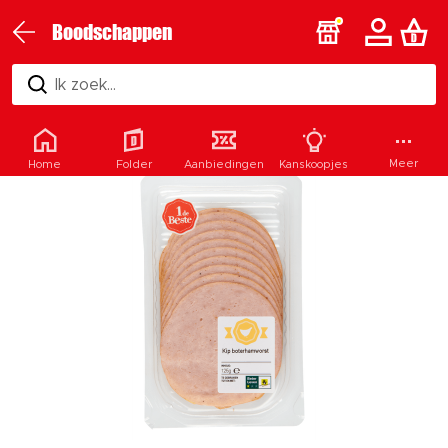
Boodschappen
Ik zoek...
Meer
Home
Folder
Aanbiedingen
Kanskoopjes