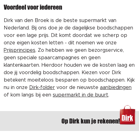
Voordeel voor iedereen
Dirk van den Broek is de beste supermarkt van
Nederland. Bij ons doe je de dagelijkse boodschappen
voor een lage prijs. Dit komt doordat we scherp op
onze eigen kosten letten - dit noemen we onze
Prijsprincipes
. Zo hebben we geen bezorgservice,
geen speciale spaarcampagnes en geen
klantenkaarten. Hierdoor houden we de kosten laag en
doe jij voordelig boodschappen. Kiezen voor Dirk
betekent moeiteloos besparen op boodschappen. Kijk
nu in onze
Dirk-folder
voor de nieuwste
aanbiedingen
of kom langs bij een
supermarkt in de buurt
.
Op Dirk kun je rekenen!