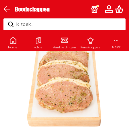
Boodschappen
Ik zoek...
Meer
Home
Folder
Aanbiedingen
Kanskoopjes