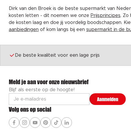
Dirk van den Broek is de beste supermarkt van Nederl
kosten letten - dit noemen we onze
Prijsprincipes
. Zo
de kosten laag en doe jij voordelig boodschappen. K
aanbiedingen
of kom langs bij een
supermarkt in de b
De beste kwaliteit voor een lage prijs
Meld je aan voor onze nieuwsbrief
Blijf als eerste op de hoogte!
Aanmelden
Volg ons op social