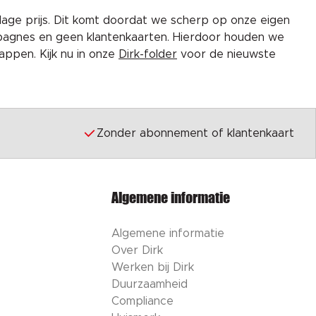
lage prijs. Dit komt doordat we scherp op onze eigen
pagnes en geen klantenkaarten. Hierdoor houden we
ppen. Kijk nu in onze
Dirk-folder
voor de nieuwste
Zonder abonnement of klantenkaart
Algemene informatie
Algemene informatie
Over Dirk
Werken bij Dirk
Duurzaamheid
Compliance