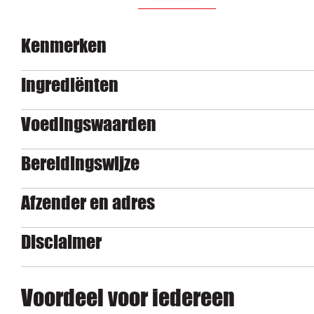
Kenmerken
Ingrediënten
Voedingswaarden
Bereidingswijze
Afzender en adres
Disclaimer
Voordeel voor iedereen