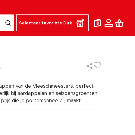
Selecteer favoriete Dirk
.
lappen van de Vleeschmeesters, perfect
rlijk bij aardappelen en seizoensgroenten.
 prijs die je portemonnee blij maakt.