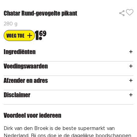
Chatar Rund-gevogelte pikant
280 g
1
69
VOEG TOE
Ingrediënten
Voedingswaarden
Afzender en adres
Disclaimer
Voordeel voor iedereen
Dirk van den Broek is de beste supermarkt van
Nederland. Bij ons doe je de dagelijkse boodschappen