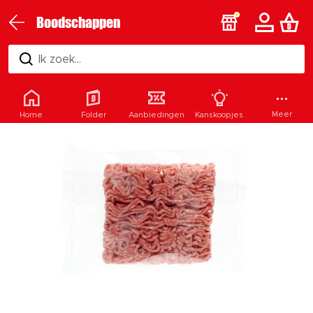
Boodschappen
Ik zoek...
Meer
Home
Folder
Aanbiedingen
Kanskoopjes