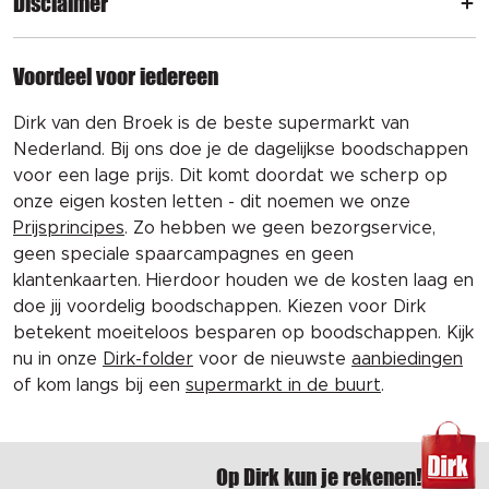
Disclaimer
Voordeel voor iedereen
Dirk van den Broek is de beste supermarkt van
Nederland. Bij ons doe je de dagelijkse boodschappen
voor een lage prijs. Dit komt doordat we scherp op
onze eigen kosten letten - dit noemen we onze
Prijsprincipes
. Zo hebben we geen bezorgservice,
geen speciale spaarcampagnes en geen
klantenkaarten. Hierdoor houden we de kosten laag en
doe jij voordelig boodschappen. Kiezen voor Dirk
betekent moeiteloos besparen op boodschappen. Kijk
nu in onze
Dirk-folder
voor de nieuwste
aanbiedingen
of kom langs bij een
supermarkt in de buurt
.
Op Dirk kun je rekenen!