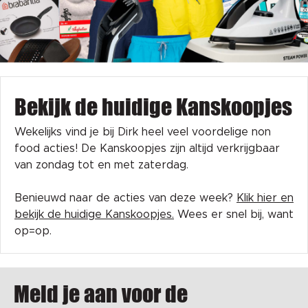
Bekijk de huidige Kanskoopjes
Wekelijks vind je bij Dirk heel veel voordelige non
food acties! De Kanskoopjes zijn altijd verkrijgbaar
van zondag tot en met zaterdag.
Benieuwd naar de acties van deze week?
Klik hier en
bekijk de huidige Kanskoopjes.
Wees er snel bij, want
op=op.
Meld je aan voor de