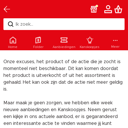
Ik zoek...
Helaas
Meer
Home
Folder
Aanbiedingen
Kanskoopjes
Onze excuses, het product of de actie die je zocht is
momenteel niet beschikbaar. Dit kan komen doordat
het product is uitverkocht of uit het assortiment is
gehaald. Het kan ook zijn dat de actie niet meer geldig
is.
Maar maak je geen zorgen, we hebben elke week
nieuwe aanbiedingen en Kanskoopjes. Neem gerust
een kijkje in ons actuele aanbod, er is gegarandeerd
een interessante actie te vinden waarmee jij kunt