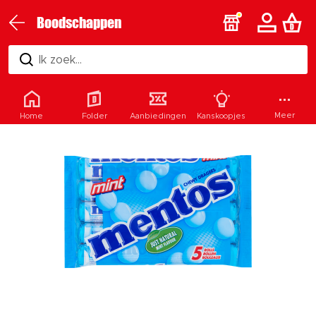
Boodschappen
Ik zoek...
Meer
Home
Folder
Aanbiedingen
Kanskoopjes