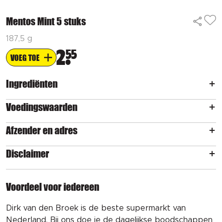
Mentos Mint 5 stuks
187,5 g
2
55
VOEG TOE
Ingrediënten
Voedingswaarden
Afzender en adres
Disclaimer
Voordeel voor iedereen
Dirk van den Broek is de beste supermarkt van
Nederland. Bij ons doe je de dagelijkse boodschappen