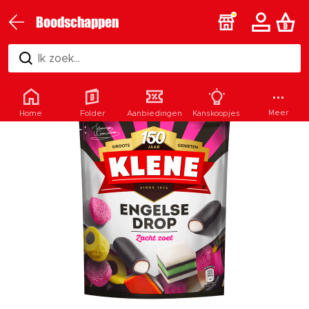
Boodschappen
Ik zoek...
Meer
Home
Folder
Aanbiedingen
Kanskoopjes