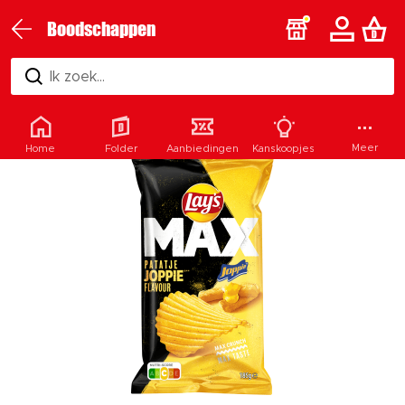
Boodschappen
Ik zoek...
Meer
Home
Folder
Aanbiedingen
Kanskoopjes