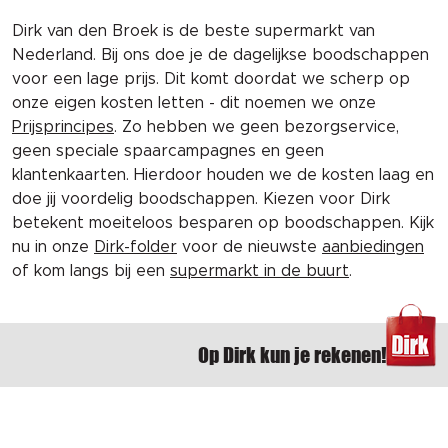
Dirk van den Broek is de beste supermarkt van
Nederland. Bij ons doe je de dagelijkse boodschappen
voor een lage prijs. Dit komt doordat we scherp op
onze eigen kosten letten - dit noemen we onze
Prijsprincipes
. Zo hebben we geen bezorgservice,
geen speciale spaarcampagnes en geen
klantenkaarten. Hierdoor houden we de kosten laag en
doe jij voordelig boodschappen. Kiezen voor Dirk
betekent moeiteloos besparen op boodschappen. Kijk
nu in onze
Dirk-folder
voor de nieuwste
aanbiedingen
of kom langs bij een
supermarkt in de buurt
.
Op Dirk kun je rekenen!