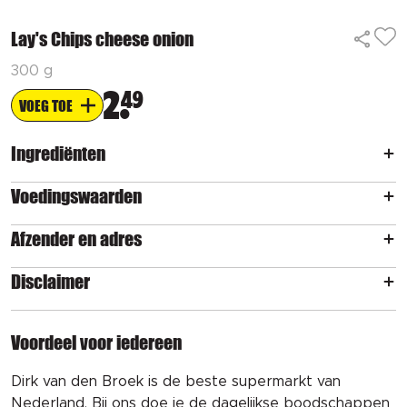
Lay's Chips cheese onion
300 g
2
49
VOEG TOE
Ingrediënten
Voedingswaarden
Afzender en adres
Disclaimer
Voordeel voor iedereen
Dirk van den Broek is de beste supermarkt van
Nederland. Bij ons doe je de dagelijkse boodschappen