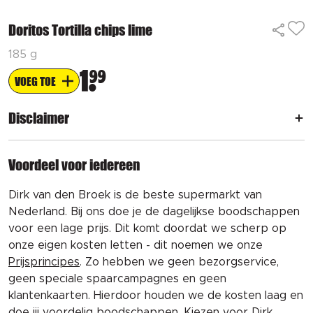
Doritos Tortilla chips lime
185 g
1
99
VOEG TOE
Disclaimer
Voordeel voor iedereen
Dirk van den Broek is de beste supermarkt van
Nederland. Bij ons doe je de dagelijkse boodschappen
voor een lage prijs. Dit komt doordat we scherp op
onze eigen kosten letten - dit noemen we onze
Prijsprincipes
. Zo hebben we geen bezorgservice,
geen speciale spaarcampagnes en geen
klantenkaarten. Hierdoor houden we de kosten laag en
doe jij voordelig boodschappen. Kiezen voor Dirk