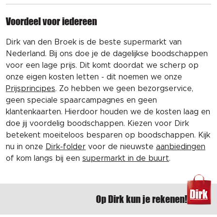
Voordeel voor iedereen
Dirk van den Broek is de beste supermarkt van
Nederland. Bij ons doe je de dagelijkse boodschappen
voor een lage prijs. Dit komt doordat we scherp op
onze eigen kosten letten - dit noemen we onze
Prijsprincipes
. Zo hebben we geen bezorgservice,
geen speciale spaarcampagnes en geen
klantenkaarten. Hierdoor houden we de kosten laag en
doe jij voordelig boodschappen. Kiezen voor Dirk
betekent moeiteloos besparen op boodschappen. Kijk
nu in onze
Dirk-folder
voor de nieuwste
aanbiedingen
of kom langs bij een
supermarkt in de buurt
.
Op Dirk kun je rekenen!